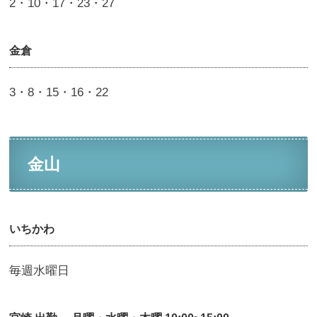
2・10・17・23・27
金倉
3・8・15・16・22
金山
いちかわ
毎週水曜日