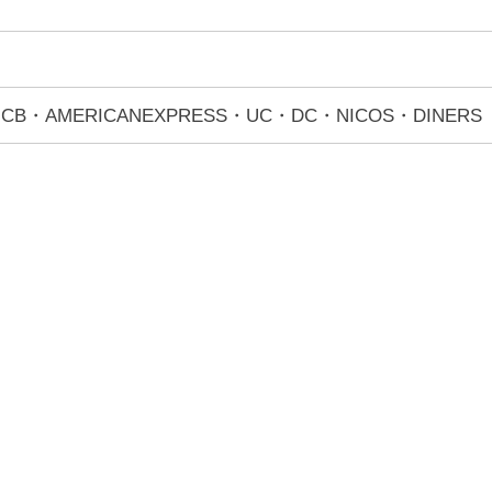
・JCB・AMERICANEXPRESS・UC・DC・NICOS・DINERS