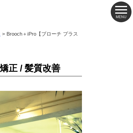
山
>
Brooch＋iPro【ブローチ プラス
矯正 / 髪質改善