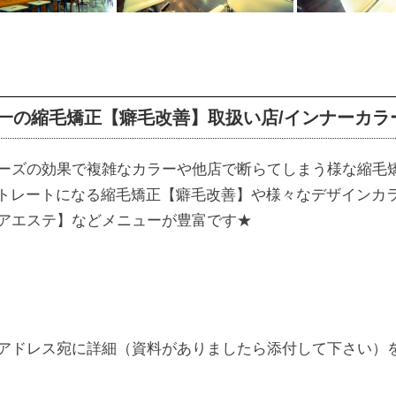
唯一の縮毛矯正【癖毛改善】取扱い店/インナーカラ
ーズの効果で複雑なカラーや他店で断らてしまう様な縮毛
ストレートになる縮毛矯正【癖毛改善】や様々なデザインカ
アエステ】などメニューが豊富です★
アドレス宛に詳細（資料がありましたら添付して下さい）