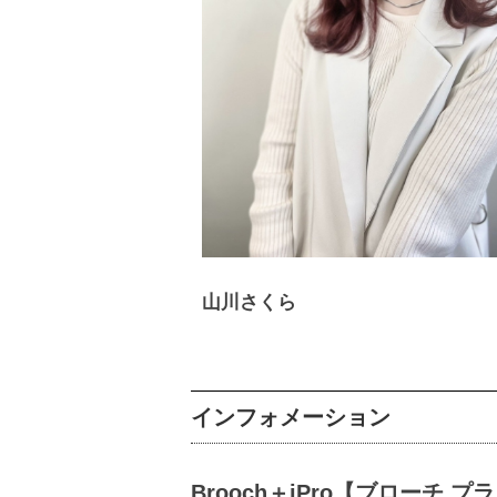
山川さくら
インフォメーション
Brooch＋iPro【ブローチ プ