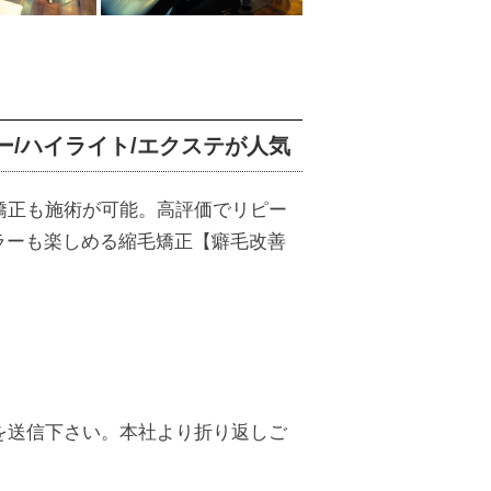
ー/ハイライト/エクステが人気
矯正も施術が可能。高評価でリピー
ラーも楽しめる縮毛矯正【癖毛改善
を送信下さい。本社より折り返しご