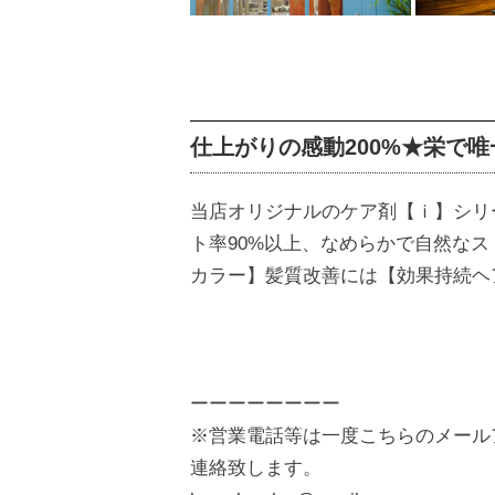
仕上がりの感動200%★栄で
当店オリジナルのケア剤【ｉ】シリ
ト率90%以上、なめらかで自然な
カラー】髪質改善には【効果持続ヘ
ーーーーーーーー
※営業電話等は一度こちらのメール
連絡致します。