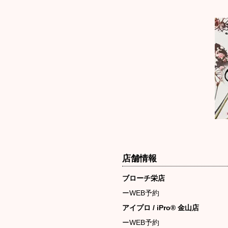
店舗情報
ブローチ栄店
ーWEB予約
アイプロ / iPro® 金山店
ーWEB予約