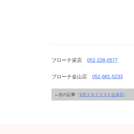
ブローチ栄店
052-228-0577
ブローチ金山店
052-681-5233
←次の記事「
5月スタイリスト公休日
」