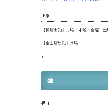
上原
【錦店出勤】月曜・木曜・金曜・土
【金山店出勤】水曜
7
錦
横山