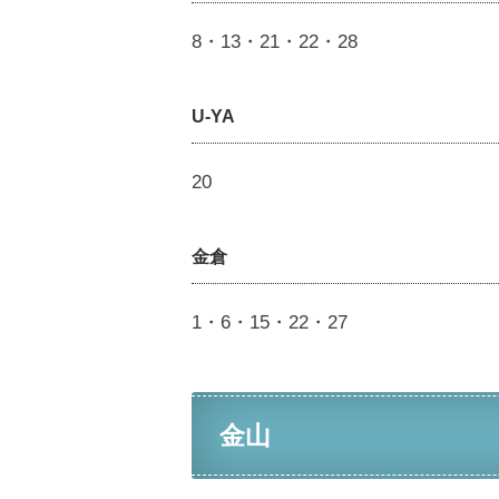
8・13・21・22・28
U-YA
20
金倉
1・6・15・22・27
金山