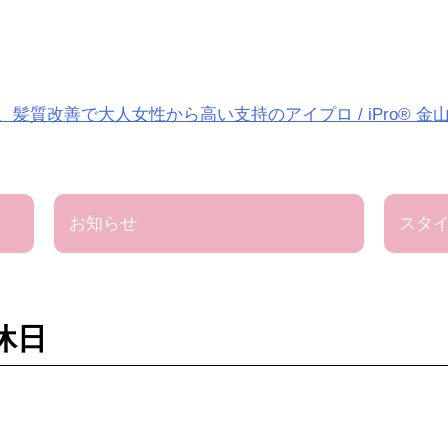
質改善で大人女性から高い支持のアイプロ / iPro® 金
お知らせ
スタ
休日